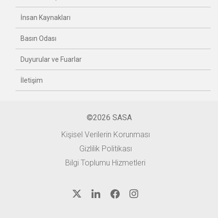
İnsan Kaynakları
Basın Odası
Duyurular ve Fuarlar
İletişim
©2026 SASA
Kişisel Verilerin Korunması
Gizlilik Politikası
Bilgi Toplumu Hizmetleri