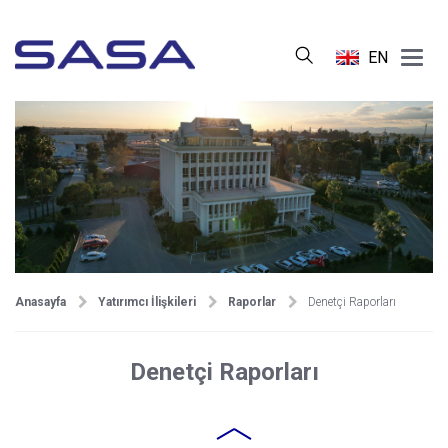
Main
EN
Menu
Anasayfa
Yatırımcı İlişkileri
Raporlar
Denetçi Raporları
Denetçi Raporları