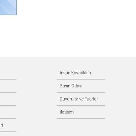
İnsan Kaynakları
k
Basın Odası
Duyurular ve Fuarlar
İletişim
ri