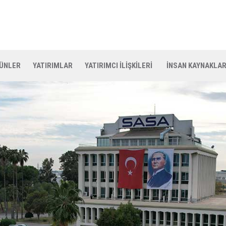
ÜNLER
YATIRIMLAR
YATIRIMCI İLİŞKİLERİ
İNSAN KAYNAKLAR