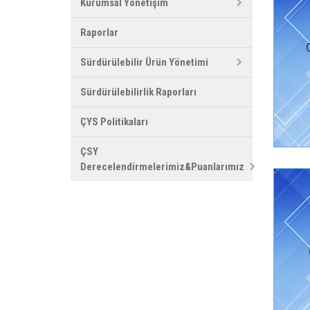
Kurumsal Yönetişim
Raporlar
Sürdürülebilir Ürün Yönetimi
Sürdürülebilirlik Raporları
ÇYS Politikaları
ÇSY
Derecelendirmelerimiz&Puanlarımız