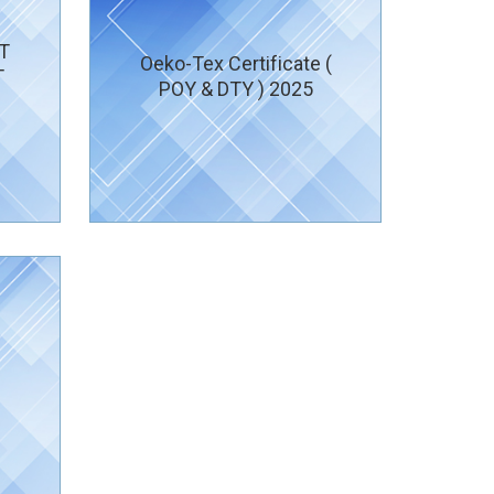
T
Oeko-Tex Certificate (
T
POY & DTY ) 2025