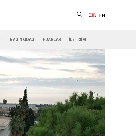
EN
I
BASIN ODASI
FUARLAR
İLETİŞİM