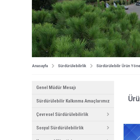
Anasayfa
Sürdürülebilirlik
Sürdürülebilir Ürün Yöne
Genel Müdür Mesajı
Ürü
Sürdürülebilir Kalkınma Amaçlarımız
Çevresel Sürdürülebilirlik
Sosyal Sürdürülebilirlik