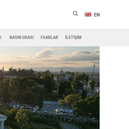
EN
I
BASIN ODASI
FUARLAR
İLETİŞİM