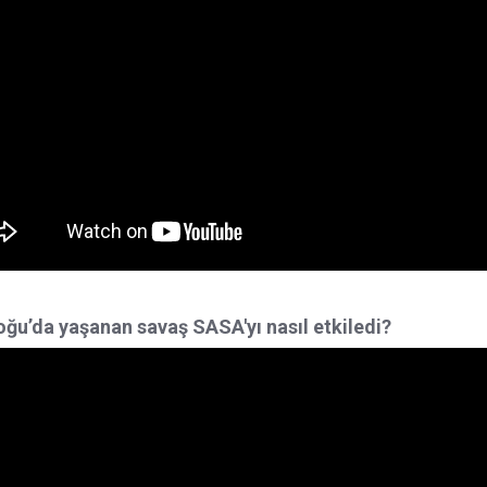
ğu’da yaşanan savaş SASA'yı nasıl etkiledi?