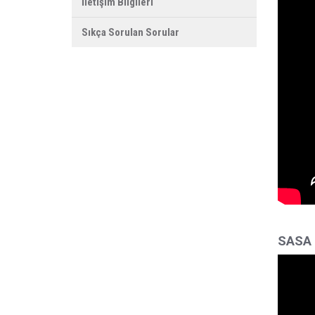
İletişim Bilgileri
Sıkça Sorulan Sorular
SASA F