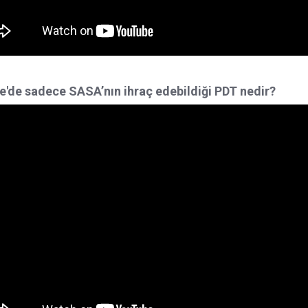
e'de sadece SASA’nın ihraç edebildiği PDT nedir?