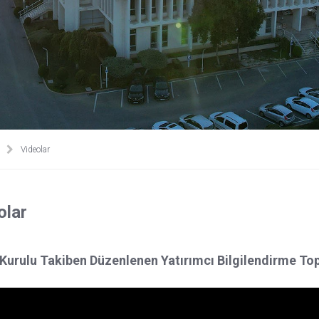
Videolar
olar
Kurulu Takiben Düzenlenen Yatırımcı Bilgilendirme Top