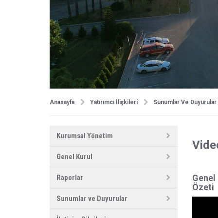
Anasayfa
Yatırımcı İlişkileri
Sunumlar Ve Duyurular
Kurumsal Yönetim
Vide
Genel Kurul
Genel 
Raporlar
Özeti
Sunumlar ve Duyurular