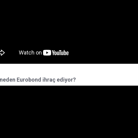
neden Eurobond ihraç ediyor?