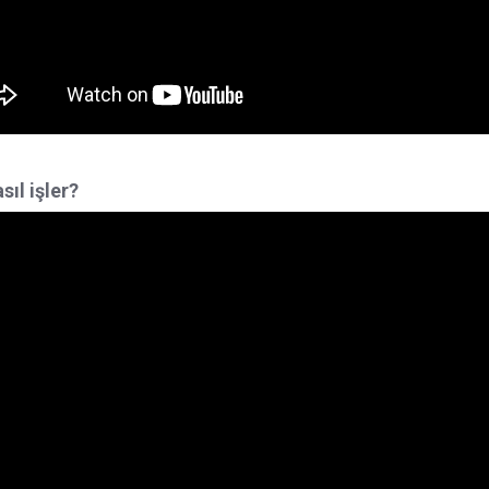
sıl işler?