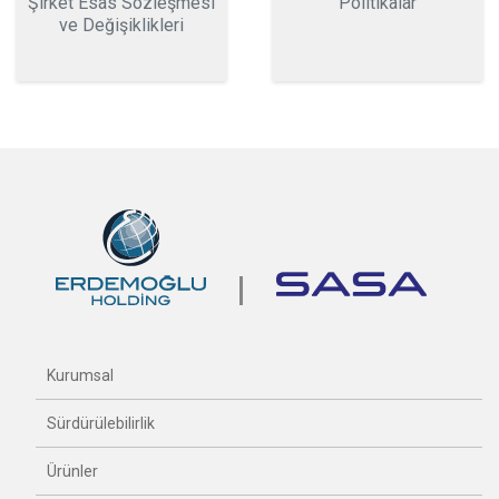
Şirket Esas Sözleşmesi
Politikalar
ve Değişiklikleri
Kurumsal
Sürdürülebilirlik
Ürünler