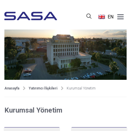
Main
EN
Menu
Anasayfa
Yatırımcı İlişkileri
Kurumsal Yönetim
Kurumsal Yönetim