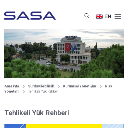
Main
EN
Menu
Anasayfa
Sürdürülebilirlik
Kurumsal Yönetişim
Risk
Yönetimi
Tehlikeli Yük Rehberi
Tehlikeli Yük Rehberi