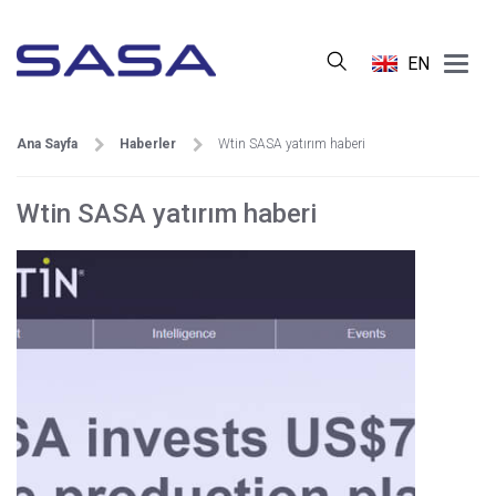
Main
EN
Menu
Ana Sayfa
Haberler
Wtin SASA yatırım haberi
Wtin SASA yatırım haberi