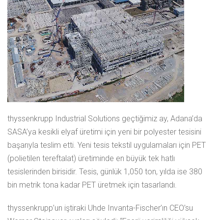
thyssenkrupp Industrial Solutions geçtiğimiz ay, Adana’da
SASA’ya kesikli elyaf üretimi için yeni bir polyester tesisini
başarıyla teslim etti. Yeni tesis tekstil uygulamaları için PET
(polietilen tereftalat) üretiminde en büyük tek hatlı
tesislerinden birisidir. Tesis, günlük 1,050 ton, yılda ise 380
bin metrik tona kadar PET üretmek için tasarlandı.
thyssenkrupp’un iştiraki Uhde Invanta-Fischer’ın CEO’su