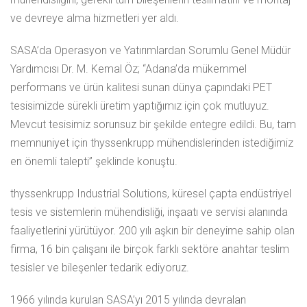
ve devreye alma hizmetleri yer aldı.
SASA’da Operasyon ve Yatırımlardan Sorumlu Genel Müdür
Yardımcısı Dr. M. Kemal Öz; “Adana’da mükemmel
performans ve ürün kalitesi sunan dünya çapındaki PET
tesisimizde sürekli üretim yaptığımız için çok mutluyuz.
Mevcut tesisimiz sorunsuz bir şekilde entegre edildi. Bu, tam
memnuniyet için thyssenkrupp mühendislerinden istediğimiz
en önemli talepti” şeklinde konuştu.
thyssenkrupp Industrial Solutions, küresel çapta endüstriyel
tesis ve sistemlerin mühendisliği, inşaatı ve servisi alanında
faaliyetlerini yürütüyor. 200 yılı aşkın bir deneyime sahip olan
firma, 16 bin çalışanı ile birçok farklı sektöre anahtar teslim
tesisler ve bileşenler tedarik ediyoruz.
1966 yılında kurulan SASA’yı 2015 yılında devralan