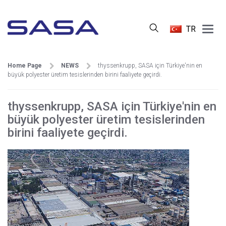
Main
TR
Menu
Home Page
NEWS
thyssenkrupp, SASA için Türkiye'nin en
büyük polyester üretim tesislerinden birini faaliyete geçirdi.
thyssenkrupp, SASA için Türkiye'nin en
büyük polyester üretim tesislerinden
birini faaliyete geçirdi.