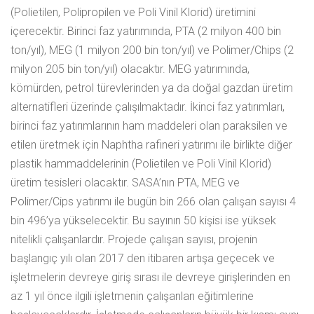
(Polietilen, Polipropilen ve Poli Vinil Klorid) üretimini
içerecektir. Birinci faz yatırımında, PTA (2 milyon 400 bin
ton/yıl), MEG (1 milyon 200 bin ton/yıl) ve Polimer/Chips (2
milyon 205 bin ton/yıl) olacaktır. MEG yatırımında,
kömürden, petrol türevlerinden ya da doğal gazdan üretim
alternatifleri üzerinde çalışılmaktadır. İkinci faz yatırımları,
birinci faz yatırımlarının ham maddeleri olan paraksilen ve
etilen üretmek için Naphtha rafineri yatırımı ile birlikte diğer
plastik hammaddelerinin (Polietilen ve Poli Vinil Klorid)
üretim tesisleri olacaktır. SASA’nın PTA, MEG ve
Polimer/Cips yatırımı ile bugün bin 266 olan çalışan sayısı 4
bin 496’ya yükselecektir. Bu sayının 50 kişisi ise yüksek
nitelikli çalışanlardır. Projede çalışan sayısı, projenin
başlangıç yılı olan 2017 den itibaren artışa geçecek ve
işletmelerin devreye giriş sırası ile devreye girişlerinden en
az 1 yıl önce ilgili işletmenin çalışanları eğitimlerine