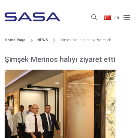
Main
TR
Menu
Home Page
NEWS
Şimşek Merinos halıyı ziyaret etti
Şimşek Merinos halıyı ziyaret etti