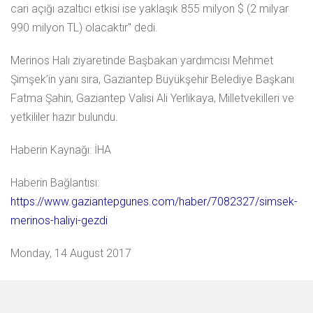
cari açığı azaltıcı etkisi ise yaklaşık 855 milyon $ (2 milyar
990 milyon TL) olacaktır" dedi.
Merinos Halı ziyaretinde Başbakan yardımcısı Mehmet
Şimşek’in yanı sıra, Gaziantep Büyükşehir Belediye Başkanı
Fatma Şahin, Gaziantep Valisi Ali Yerlikaya, Milletvekilleri ve
yetkililer hazır bulundu.
Haberin Kaynağı: İHA
Haberin Bağlantısı:
https://www.gaziantepgunes.com/haber/7082327/simsek-
merinos-haliyi-gezdi
Monday, 14 August 2017