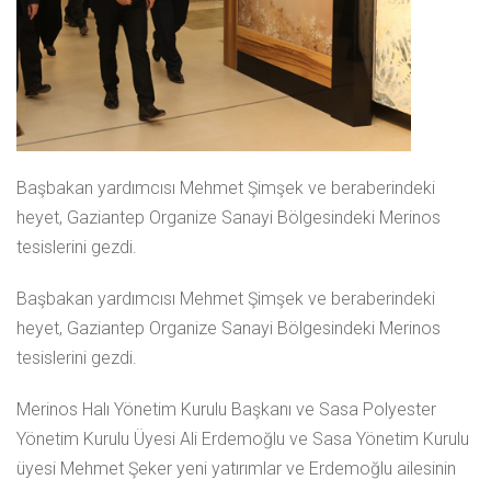
Başbakan yardımcısı Mehmet Şimşek ve beraberindeki
heyet, Gaziantep Organize Sanayi Bölgesindeki Merinos
tesislerini gezdi.
Başbakan yardımcısı Mehmet Şimşek ve beraberindeki
heyet, Gaziantep Organize Sanayi Bölgesindeki Merinos
tesislerini gezdi.
Merinos Halı Yönetim Kurulu Başkanı ve Sasa Polyester
Yönetim Kurulu Üyesi Ali Erdemoğlu ve Sasa Yönetim Kurulu
üyesi Mehmet Şeker yeni yatırımlar ve Erdemoğlu ailesinin