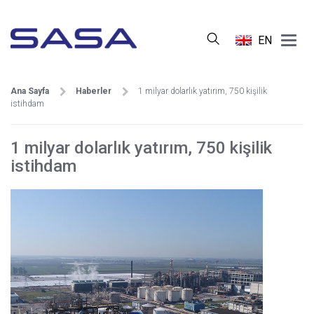
Main
EN
Menu
Ana Sayfa
Haberler
1 milyar dolarlık yatırım, 750 kişilik
istihdam
1 milyar dolarlık yatırım, 750 kişilik
istihdam