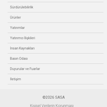
Sürdürülebilirlik
Ürünler
Yatırımlar
Yatırımcı İlişkileri
İnsan Kaynakları
Basın Odası
Duyurular ve Fuarlar
İletişim
©2026 SASA
Kişisel Verilerin Korunması