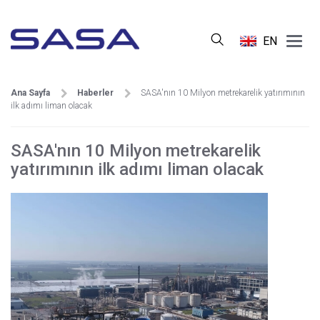
Main
EN
Menu
Ana Sayfa
Haberler
SASA'nın 10 Milyon metrekarelik yatırımının
ilk adımı liman olacak
SASA'nın 10 Milyon metrekarelik
yatırımının ilk adımı liman olacak