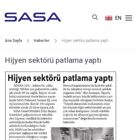
Main
EN
Menu
Ana Sayfa
Haberler
Hijyen sektörü patlama yaptı
Hijyen sektörü patlama yaptı