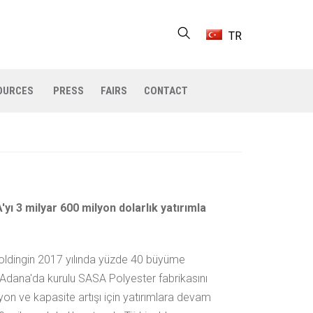
TR
OURCES
PRESS
FAIRS
CONTACT
 3 milyar 600 milyon dolarlık yatırımla
oldingin 2017 yılında yüzde 40 büyüme
k, Adana'da kurulu SASA Polyester fabrikasını
n ve kapasite artışı için yatırımlara devam