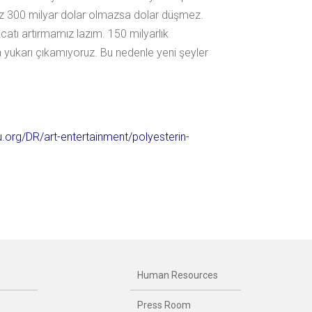
nız 300 milyar dolar olmazsa dolar düşmez.
catı artırmamız lazım. 150 milyarlık
ha yukarı çıkamıyoruz. Bu nedenle yeni şeyler
.org/DR/art-entertainment/polyesterin-
Human Resources
Press Room