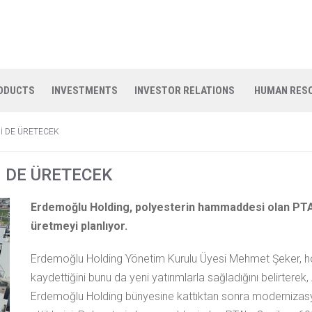
ODUCTS
INVESTMENTS
INVESTOR RELATIONS
HUMAN RES
İ DE ÜRETECEK
 DE ÜRETECEK
Erdemoğlu Holding, polyesterin hammaddesi olan PTA'yı
üretmeyi planlıyor.
Erdemoğlu Holding Yönetim Kurulu Üyesi Mehmet Şeker, h
kaydettiğini bunu da yeni yatırımlarla sağladığını belirtere
Erdemoğlu Holding bünyesine kattıktan sonra modernizasyo