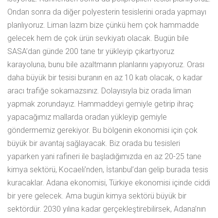
Ondan sonra da diğer polyesterin tesislerini orada yapmayı
planlıyoruz. Liman lazım bize çünkü hem çok hammadde
gelecek hem de çok ürün sevkiyatı olacak. Bugün bile
SASA’dan günde 200 tane tır yükleyip çıkartıyoruz
karayoluna, bunu bile azaltmanın planlarını yapıyoruz. Orası
daha büyük bir tesisi buranın en az 10 katı olacak, o kadar
aracı trafiğe sokamazsınız. Dolayısıyla biz orada liman
yapmak zorundayız. Hammaddeyi gemiyle getirip ihraç
yapacağımız mallarda oradan yükleyip gemiyle
göndermemiz gerekiyor. Bu bölgenin ekonomisi için çok
büyük bir avantaj sağlayacak. Biz orada bu tesisleri
yaparken yani rafineri ile başladığımızda en az 20-25 tane
kimya sektörü, Kocaeli’nden, İstanbul’dan gelip burada tesis
kuracaklar. Adana ekonomisi, Türkiye ekonomisi içinde ciddi
bir yere gelecek. Ama bugün kimya sektörü büyük bir
sektördür. 2030 yılına kadar gerçekleştirebilirsek, Adana’nın