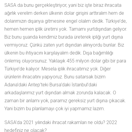
SASA da bunu gerçekleştiriyor, yani biz işte biraz ihracata
ağırlık verelim derken ülkenin dolar girişini arttıralım hem de
dolarımızın dışarıya gitmesine engel olalım dedik. Türkiye’de,
hemen hemen iplik üretimi yok. Tamamı yurtdışından geliyor.
Biz bunu şuanda kendimiz burada üreterek ipliği yurt dışına
vermiyoruz. Çünkü zaten yurt dışından alınıyordu bunlar. Biz
ülkenin bu ihtiyacını karşılayalım dedik. Dışa bağımlılığı
önlemiş oluyorsunuz. Yaklaşık 455 milyon dolar gibi bir para
Türkiye’de kalıyor. Mesela iplik ihracatımız yok. Diğer
ürünlerin ihracatını yapıyoruz. Bunu satarsak bizim
Adana’daki Antep’teki Bursa’daki İstanbul’daki
arkadaşlarımız yurt dışından almak zorunda kalacak. O
zaman bir anlamı yok, paramız gereksiz yurt dışına çıkacak.
Yani bizim bu planlamayı çok iyi yapmamız lazım.
SASA’da 2021 yılındaki ihracat rakamları ne oldu? 2022
hedefiniz ne olacak?