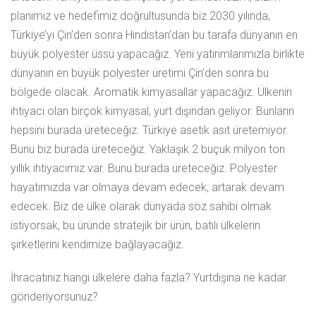
planımız ve hedefimiz doğrultusunda biz 2030 yılında,
Türkiye’yi Çin’den sonra Hindistan’dan bu tarafa dünyanın en
büyük polyester üssü yapacağız. Yeni yatırımlarımızla birlikte
dünyanın en büyük polyester üretimi Çin’den sonra bu
bölgede olacak. Aromatik kimyasallar yapacağız. Ülkenin
ihtiyacı olan birçok kimyasal, yurt dışından geliyor. Bunların
hepsini burada üreteceğiz. Türkiye asetik asit üretemiyor.
Bunu biz burada üreteceğiz. Yaklaşık 2 buçuk milyon ton
yıllık ihtiyacımız var. Bunu burada üreteceğiz. Polyester
hayatımızda var olmaya devam edecek, artarak devam
edecek. Biz de ülke olarak dünyada söz sahibi olmak
istiyorsak, bu üründe stratejik bir ürün, batılı ülkelerin
şirketlerini kendimize bağlayacağız.
İhracatınız hangi ülkelere daha fazla? Yurtdışına ne kadar
gönderiyorsunuz?