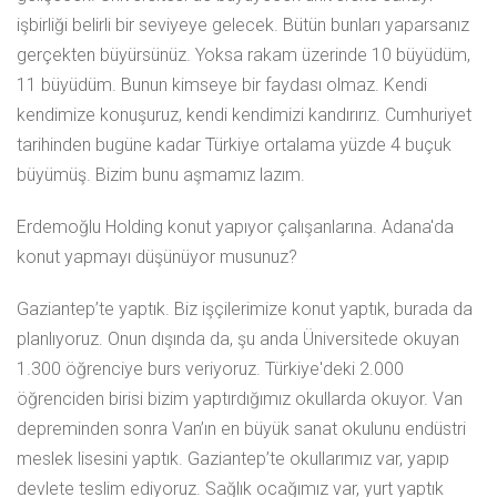
işbirliği belirli bir seviyeye gelecek. Bütün bunları yaparsanız
gerçekten büyürsünüz. Yoksa rakam üzerinde 10 büyüdüm,
11 büyüdüm. Bunun kimseye bir faydası olmaz. Kendi
kendimize konuşuruz, kendi kendimizi kandırırız. Cumhuriyet
tarihinden bugüne kadar Türkiye ortalama yüzde 4 buçuk
büyümüş. Bizim bunu aşmamız lazım.
Erdemoğlu Holding konut yapıyor çalışanlarına. Adana'da
konut yapmayı düşünüyor musunuz?
Gaziantep’te yaptık. Biz işçilerimize konut yaptık, burada da
planlıyoruz. Onun dışında da, şu anda Üniversitede okuyan
1.300 öğrenciye burs veriyoruz. Türkiye'deki 2.000
öğrenciden birisi bizim yaptırdığımız okullarda okuyor. Van
depreminden sonra Van’ın en büyük sanat okulunu endüstri
meslek lisesini yaptık. Gaziantep’te okullarımız var, yapıp
devlete teslim ediyoruz. Sağlık ocağımız var, yurt yaptık