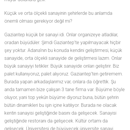
Küçük ve orta ölçekli sanayinin şehirlerde bu anlamda
önemli olması gerekiyor değil mi?
Gaziantep küçük bir sanayi idi. Onlar organizeye atladılar,
oradan büyüdüler. Şimdi Gaziantep’te yapılmayacak hiçbir
şey yoktur. Adana’nın bu konuda kendini geliştirmesi, küçük
sanayide, orta ölçekli sanayide de geliştirmesi lazım. Onlar
büyük sanayiyi tetikler. Büyük sanayide onları geliştirir. Biz
palet kullanıyoruz, palet alıyoruz. Gaziantep’ten getiremem.
Burada yapan arkadaşlarımız var, onlara da öğrettik. Şu
anda tamamen bize çalışan 3 tane firma var. Büyüme böyle
oluyor, yani top yekûn büyüme diyoruz buna, bütün şehrin
bütün dinamikleri bu işin içine katılıyor. Burada ne olacak
kentin sanayisi geliştiğinde basını da gelişecek. Sanayisi
geliştiğinde restoranı da gelişecek. Kültür ortamı da
gelişecek. Üniversitesi de büyüyecek üniversite sanayi