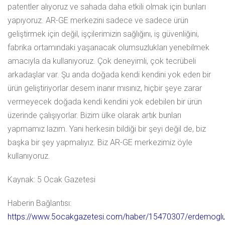
patentler alıyoruz ve sahada daha etkili olmak için bunları
yapıyoruz. AR-GE merkezini sadece ve sadece ürün
geliştirmek için değil, işçilerimizin sağlığını, iş güvenliğini,
fabrika ortamındaki yaşanacak olumsuzlukları yenebilmek
amacıyla da kullanıyoruz. Çok deneyimli, çok tecrübeli
arkadaşlar var. Şu anda doğada kendi kendini yok eden bir
ürün geliştiriyorlar desem inanır mısınız, hiçbir şeye zarar
vermeyecek doğada kendi kendini yok edebilen bir ürün
üzerinde çalışıyorlar. Bizim ülke olarak artık bunları
yapmamız lazım. Yani herkesin bildiği bir şeyi değil de, biz
başka bir şey yapmalıyız. Biz AR-GE merkezimiz öyle
kullanıyoruz.
Kaynak: 5 Ocak Gazetesi
Haberin Bağlantısı:
https://www.5ocakgazetesi.com/haber/15470307/erdemoglu