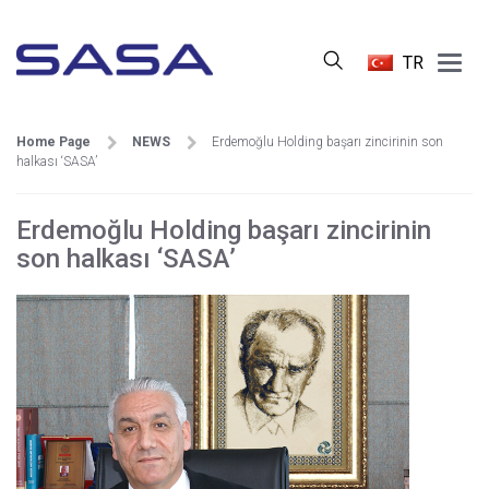
Main
TR
Menu
Home Page
NEWS
Erdemoğlu Holding başarı zincirinin son
halkası ‘SASA’
Erdemoğlu Holding başarı zincirinin
son halkası ‘SASA’