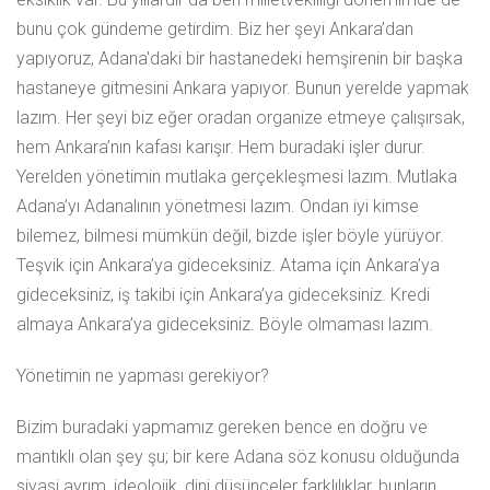
bunu çok gündeme getirdim. Biz her şeyi Ankara’dan
yapıyoruz, Adana'daki bir hastanedeki hemşirenin bir başka
hastaneye gitmesini Ankara yapıyor. Bunun yerelde yapmak
lazım. Her şeyi biz eğer oradan organize etmeye çalışırsak,
hem Ankara’nın kafası karışır. Hem buradaki işler durur.
Yerelden yönetimin mutlaka gerçekleşmesi lazım. Mutlaka
Adana’yı Adanalının yönetmesi lazım. Ondan iyi kimse
bilemez, bilmesi mümkün değil, bizde işler böyle yürüyor.
Teşvik için Ankara’ya gideceksiniz. Atama için Ankara’ya
gideceksiniz, iş takibi için Ankara’ya gideceksiniz. Kredi
almaya Ankara’ya gideceksiniz. Böyle olmaması lazım.
Yönetimin ne yapması gerekiyor?
Bizim buradaki yapmamız gereken bence en doğru ve
mantıklı olan şey şu; bir kere Adana söz konusu olduğunda
siyasi ayrım, ideolojik, dini düşünceler farklılıklar, bunların