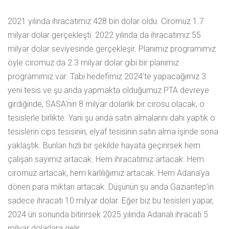
2021 yılında ihracatımız 428 bin dolar oldu. Ciromuz 1.7
milyar dolar gerçekleşti. 2022 yılında da ihracatımız 55
milyar dolar seviyesinde gerçekleşir. Planımız programımız
öyle ciromuz da 2.3 milyar dolar gibi bir planımız
programımız var. Tabi hedefimiz 2024’te yapacağımız 3
yeni tesis ve şu anda yapmakta olduğumuz PTA devreye
girdiğinde, SASA'nın 8 milyar dolarlık bir cirosu olacak, o
tesislerle birlikte. Yani şu anda satın almalarını dahi yaptık o
tesislerin cips tesisinin, elyaf tesisinin satın alma işinde sona
yaklaştık. Bunları hızlı bir şekilde hayata geçirirsek hem
çalışan sayımız artacak. Hem ihracatımız artacak. Hem
ciromuz artacak, hem karlılığımız artacak. Hem Adana’ya
dönen para miktarı artacak. Düşünün şu anda Gaziantep’in
sadece ihracatı 10 milyar dolar. Eğer biz bu tesisleri yapar,
2024 ün sonunda bitirirsek 2025 yılında Adanalı ihracatı 5
milyar dolarlara gelir.