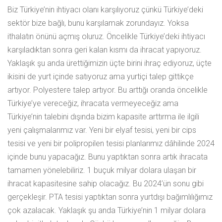
Biz Türkiye’nin ihtiyacı olanı karşılıyoruz çünkü Türkiye’deki
sektör bize bağlı, bunu karşılamak zorundayız. Yoksa
ithalatın önünü açmış oluruz. Öncelikle Türkiye’deki ihtiyacı
karşıladıktan sonra geri kalan kısmı da ihracat yapıyoruz.
Yaklaşık şu anda ürettiğimizin üçte birini ihraç ediyoruz, üçte
ikisini de yurt içinde satıyoruz ama yurtiçi talep gittikçe
artıyor. Polyestere talep artıyor. Bu arttığı oranda öncelikle
Türkiye’ye vereceğiz, ihracata vermeyeceğiz ama
Türkiye’nin talebini dışında bizim kapasite arttırma ile ilgili
yeni çalışmalarımız var. Yeni bir elyaf tesisi, yeni bir cips
tesisi ve yeni bir polipropilen tesisi planlarımız dâhilinde 2024
içinde bunu yapacağız. Bunu yaptıktan sonra artık ihracata
tamamen yönelebiliriz. 1 buçuk milyar dolara ulaşan bir
ihracat kapasitesine sahip olacağız. Bu 2024’ün sonu gibi
gerçekleşir. PTA tesisi yaptıktan sonra yurtdışı bağımlılığımız
çok azalacak. Yaklaşık şu anda Türkiye’nin 1 milyar dolara