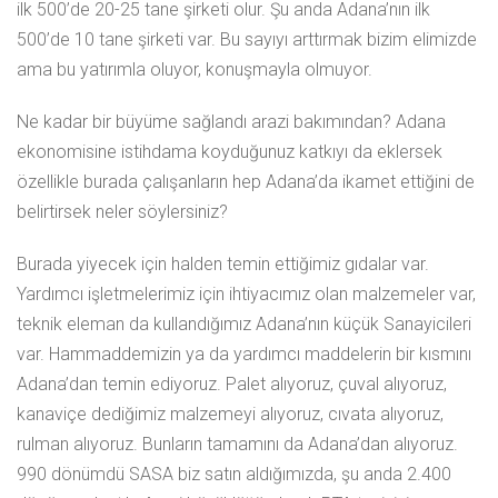
ilk 500’de 20-25 tane şirketi olur. Şu anda Adana’nın ilk
500’de 10 tane şirketi var. Bu sayıyı arttırmak bizim elimizde
ama bu yatırımla oluyor, konuşmayla olmuyor.
Ne kadar bir büyüme sağlandı arazi bakımından? Adana
ekonomisine istihdama koyduğunuz katkıyı da eklersek
özellikle burada çalışanların hep Adana’da ikamet ettiğini de
belirtirsek neler söylersiniz?
Burada yiyecek için halden temin ettiğimiz gıdalar var.
Yardımcı işletmelerimiz için ihtiyacımız olan malzemeler var,
teknik eleman da kullandığımız Adana’nın küçük Sanayicileri
var. Hammaddemizin ya da yardımcı maddelerin bir kısmını
Adana’dan temin ediyoruz. Palet alıyoruz, çuval alıyoruz,
kanaviçe dediğimiz malzemeyi alıyoruz, cıvata alıyoruz,
rulman alıyoruz. Bunların tamamını da Adana’dan alıyoruz.
990 dönümdü SASA biz satın aldığımızda, şu anda 2.400