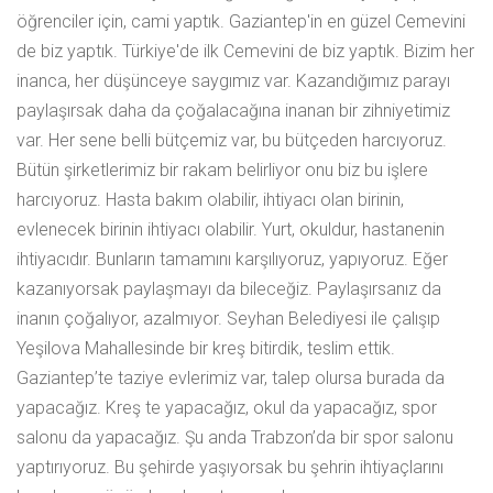
öğrenciler için, cami yaptık. Gaziantep'in en güzel Cemevini
de biz yaptık. Türkiye'de ilk Cemevini de biz yaptık. Bizim her
inanca, her düşünceye saygımız var. Kazandığımız parayı
paylaşırsak daha da çoğalacağına inanan bir zihniyetimiz
var. Her sene belli bütçemiz var, bu bütçeden harcıyoruz.
Bütün şirketlerimiz bir rakam belirliyor onu biz bu işlere
harcıyoruz. Hasta bakım olabilir, ihtiyacı olan birinin,
evlenecek birinin ihtiyacı olabilir. Yurt, okuldur, hastanenin
ihtiyacıdır. Bunların tamamını karşılıyoruz, yapıyoruz. Eğer
kazanıyorsak paylaşmayı da bileceğiz. Paylaşırsanız da
inanın çoğalıyor, azalmıyor. Seyhan Belediyesi ile çalışıp
Yeşilova Mahallesinde bir kreş bitirdik, teslim ettik.
Gaziantep’te taziye evlerimiz var, talep olursa burada da
yapacağız. Kreş te yapacağız, okul da yapacağız, spor
salonu da yapacağız. Şu anda Trabzon’da bir spor salonu
yaptırıyoruz. Bu şehirde yaşıyorsak bu şehrin ihtiyaçlarını