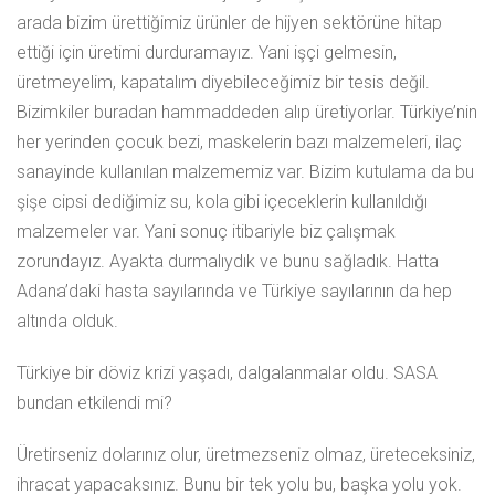
arada bizim ürettiğimiz ürünler de hijyen sektörüne hitap
ettiği için üretimi durduramayız. Yani işçi gelmesin,
üretmeyelim, kapatalım diyebileceğimiz bir tesis değil.
Bizimkiler buradan hammaddeden alıp üretiyorlar. Türkiye’nin
her yerinden çocuk bezi, maskelerin bazı malzemeleri, ilaç
sanayinde kullanılan malzememiz var. Bizim kutulama da bu
şişe cipsi dediğimiz su, kola gibi içeceklerin kullanıldığı
malzemeler var. Yani sonuç itibariyle biz çalışmak
zorundayız. Ayakta durmalıydık ve bunu sağladık. Hatta
Adana’daki hasta sayılarında ve Türkiye sayılarının da hep
altında olduk.
Türkiye bir döviz krizi yaşadı, dalgalanmalar oldu. SASA
bundan etkilendi mi?
Üretirseniz dolarınız olur, üretmezseniz olmaz, üreteceksiniz,
ihracat yapacaksınız. Bunu bir tek yolu bu, başka yolu yok.