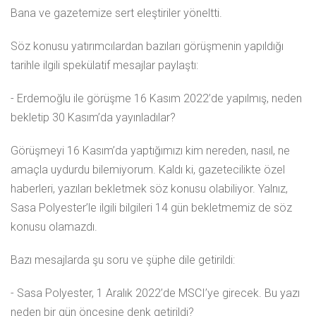
Bana ve gazetemize sert eleştiriler yöneltti.
Söz konusu yatırımcılardan bazıları görüşmenin yapıldığı
tarihle ilgili spekülatif mesajlar paylaştı:
- Erdemoğlu ile görüşme 16 Kasım 2022’de yapılmış, neden
bekletip 30 Kasım’da yayınladılar?
Görüşmeyi 16 Kasım’da yaptığımızı kim nereden, nasıl, ne
amaçla uydurdu bilemiyorum. Kaldı ki, gazetecilikte özel
haberleri, yazıları bekletmek söz konusu olabiliyor. Yalnız,
Sasa Polyester’le ilgili bilgileri 14 gün bekletmemiz de söz
konusu olamazdı.
Bazı mesajlarda şu soru ve şüphe dile getirildi:
- Sasa Polyester, 1 Aralık 2022’de MSCI’ye girecek. Bu yazı
neden bir gün öncesine denk getirildi?