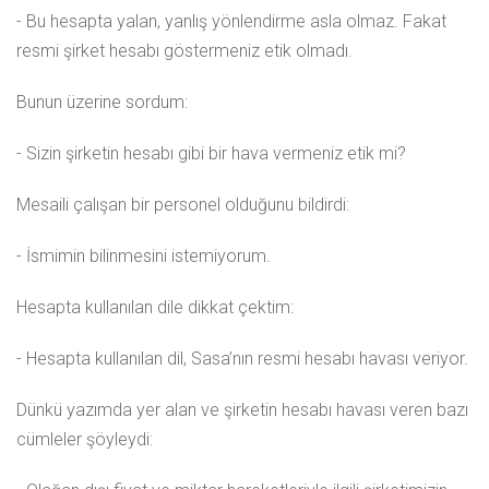
- Bu hesapta yalan, yanlış yönlendirme asla olmaz. Fakat
resmi şirket hesabı göstermeniz etik olmadı.
Bunun üzerine sordum:
- Sizin şirketin hesabı gibi bir hava vermeniz etik mi?
Mesaili çalışan bir personel olduğunu bildirdi:
- İsmimin bilinmesini istemiyorum.
Hesapta kullanılan dile dikkat çektim:
- Hesapta kullanılan dil, Sasa’nın resmi hesabı havası veriyor.
Dünkü yazımda yer alan ve şirketin hesabı havası veren bazı
cümleler şöyleydi: