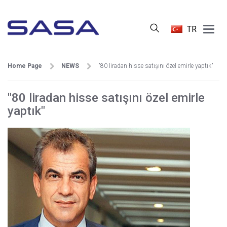
Main
TR
Menu
Home Page
NEWS
"80 liradan hisse satışını özel emirle yaptık"
"80 liradan hisse satışını özel emirle
yaptık"