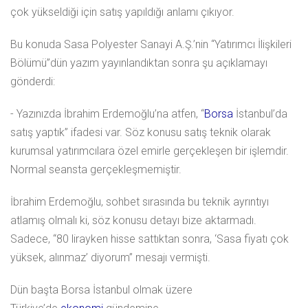
çok yükseldiği için satış yapıldığı anlamı çıkıyor.
Bu konuda Sasa Polyester Sanayi A.Ş.’nin “Yatırımcı İlişkileri
Bölümü”dün yazım yayınlandıktan sonra şu açıklamayı
gönderdi:
- Yazınızda İbrahim Erdemoğlu’na atfen, “
Borsa
İstanbul’da
satış yaptık” ifadesi var. Söz konusu satış teknik olarak
kurumsal yatırımcılara özel emirle gerçekleşen bir işlemdir.
Normal seansta gerçekleşmemiştir.
İbrahim Erdemoğlu, sohbet sırasında bu teknik ayrıntıyı
atlamış olmalı ki, söz konusu detayı bize aktarmadı.
Sadece, “80 lirayken hisse sattıktan sonra, ‘Sasa fiyatı çok
yüksek, alınmaz’ diyorum” mesajı vermişti.
Dün başta Borsa İstanbul olmak üzere