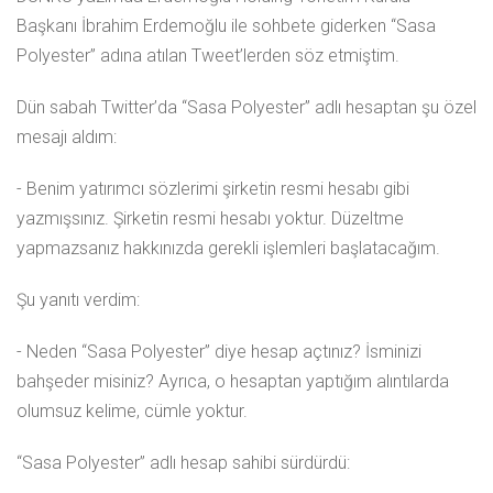
Başkanı İbrahim Erdemoğlu ile sohbete giderken “Sasa
Polyester” adına atılan Tweet’lerden söz etmiştim.
Dün sabah Twitter’da “Sasa Polyester” adlı hesaptan şu özel
mesajı aldım:
- Benim yatırımcı sözlerimi şirketin resmi hesabı gibi
yazmışsınız. Şirketin resmi hesabı yoktur. Düzeltme
yapmazsanız hakkınızda gerekli işlemleri başlatacağım.
Şu yanıtı verdim:
- Neden “Sasa Polyester” diye hesap açtınız? İsminizi
bahşeder misiniz? Ayrıca, o hesaptan yaptığım alıntılarda
olumsuz kelime, cümle yoktur.
“Sasa Polyester” adlı hesap sahibi sürdürdü: