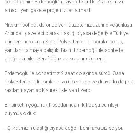
sonraİbrahim Erdemoğlu’nu ziyarete gittik. Ziyaretimizin
amacı, yeni gazete projemizi anlatmaktı.
Nitekim sohbet de önce yeni gazetemiz üzerine yoğunlaştı.
Ardından gazeteci olarak ulaştığı piyasa değeriyle Türkiye
gündemine oturan Sasa Polyester’le ilgili sorular sorup,
yanıtlarını almaya çalıştık. Bizim Erdemoğlu ile sohbete
gittiğimizi bilen Şeref Oğuz da sorular gönderdi.
Erdemoğlu ile sohbetimiz 2 saat dolayında sürdü. Sasa
Polyester’le ilgili sorularımıza ülkemizde ve dünyada da pek
rastlanmayan açık yüreklilikle yanıt verdi.
Bir şirketin çoğunluk hissedarından ilk kez şu cümleyi
duymuş olduk:
- Şirketimizin ulaştığı piyasa değeri beni rahatsız ediyor.