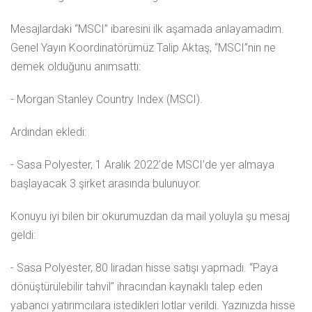
Mesajlardaki “MSCI” ibaresini ilk aşamada anlayamadım.
Genel Yayın Koordinatörümüz Talip Aktaş, “MSCI”nin ne
demek olduğunu anımsattı:
- Morgan Stanley Country Index (MSCI).
Ardından ekledi:
- Sasa Polyester, 1 Aralık 2022’de MSCI’de yer almaya
başlayacak 3 şirket arasında bulunuyor.
Konuyu iyi bilen bir okurumuzdan da mail yoluyla şu mesaj
geldi:
- Sasa Polyester, 80 liradan hisse satışı yapmadı. “Paya
dönüştürülebilir tahvil” ihracından kaynaklı talep eden
yabancı yatırımcılara istedikleri lotlar verildi. Yazınızda hisse