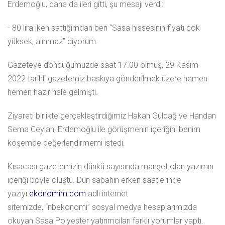
Erdemoğlu, daha da ileri gitti, şu mesajı verdi:
- 80 lira iken sattığımdan beri “Sasa hissesinin fiyatı çok
yüksek, alınmaz” diyorum.
Gazeteye döndüğümüzde saat 17.00 olmuş, 29 Kasım
2022 tarihli gazetemiz baskıya gönderilmek üzere hemen
hemen hazır hale gelmişti.
Ziyareti birlikte gerçekleştirdiğimiz Hakan Güldağ ve Handan
Sema Ceylan, Erdemoğlu ile görüşmenin içeriğini benim
köşemde değerlendirmemi istedi.
Kısacası gazetemizin dünkü sayısında manşet olan yazımın
içeriği böyle oluştu. Dün sabahın erken saatlerinde
yazıyı
ekonomim.com
adlı internet
sitemizde, “nbekonomi” sosyal medya hesaplarımızda
okuyan Sasa Polyester yatırımcıları farklı yorumlar yaptı.