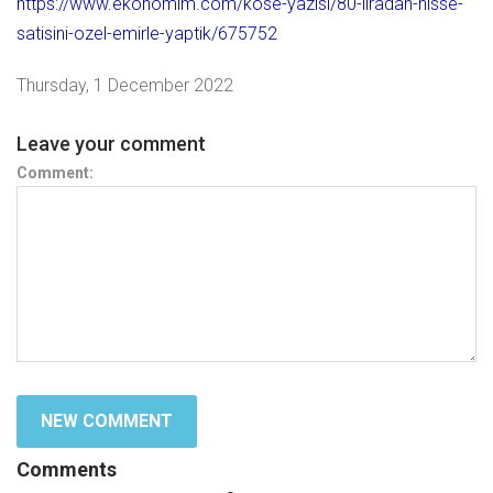
https://www.ekonomim.com/kose-yazisi/80-liradan-hisse-
satisini-ozel-emirle-yaptik/675752
Thursday, 1 December 2022
Leave your comment
Comment:
Comments